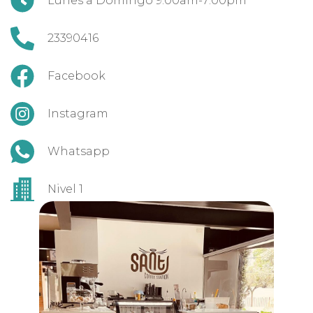
Lunes a Domingo 9:00am-7:00pm
23390416
Facebook
Instagram
Whatsapp
Nivel 1