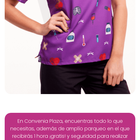
En Convenia Plaza, encuentras todo lo que
necesitas, además de amplío parqueo en el que
recibirás 1 hora ¡gratis! y seguridad para realizar