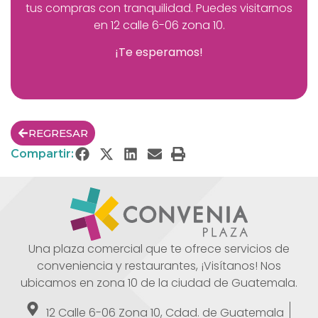
tus compras con tranquilidad. Puedes visitarnos
en
12 calle 6-06 zona 10.
¡Te esperamos!
REGRESAR
Compartir:
Una plaza comercial que te ofrece servicios de
conveniencia y restaurantes, ¡Visítanos! Nos
ubicamos en zona 10 de la ciudad de Guatemala.
12 Calle 6-06 Zona 10, Cdad. de Guatemala