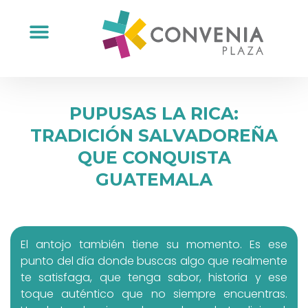
PUPUSAS LA RICA:
TRADICIÓN SALVADOREÑA
QUE CONQUISTA
GUATEMALA
El antojo también tiene su momento. Es ese
punto del día donde buscas algo que realmente
te satisfaga, que tenga sabor, historia y ese
toque auténtico que no siempre encuentras.