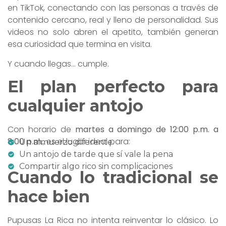
en TikTok, conectando con las personas a través de
contenido cercano, real y lleno de personalidad. Sus
videos no solo abren el apetito, también generan
esa curiosidad que termina en visita.
Y cuando llegas… cumple.
El plan perfecto para
cualquier antojo
Con horario de
martes a domingo de 12:00 p.m. a
8:00 p.m.
, es el lugar ideal para:
Un almuerzo diferente.
Un antojo de tarde que sí vale la pena
Compartir algo rico sin complicaciones
Cuando lo tradicional se
hace bien
Pupusas La Rica no intenta reinventar lo clásico. Lo