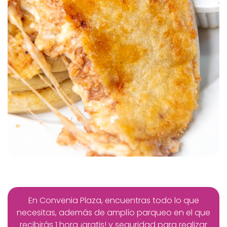
En Convenia Plaza, encuentras todo lo que
necesitas, además de amplío parqueo en el que
recibirás 1 hora ¡gratis! y seguridad para realizar