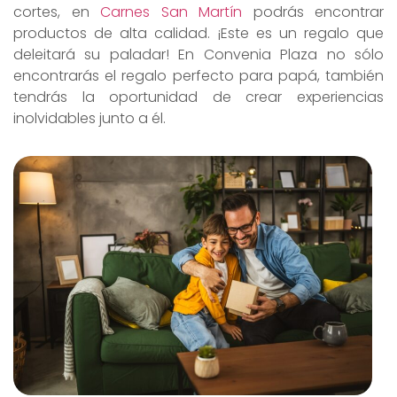
cortes, en
Carnes San Martín
podrás encontrar
productos de alta calidad. ¡Este es un regalo que
deleitará su paladar! En Convenia Plaza no sólo
encontrarás el regalo perfecto para papá, también
tendrás la oportunidad de crear experiencias
inolvidables junto a él.