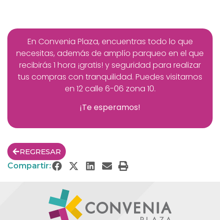
En Convenia Plaza, encuentras todo lo que
necesitas, además de amplío parqueo en el que
recibirás 1 hora ¡gratis! y seguridad para realizar
tus compras con tranquilidad. Puedes visitarnos
en
12 calle 6-06 zona 10.
¡Te esperamos!
REGRESAR
Compartir: