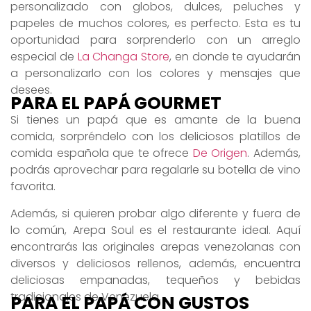
personalizado con globos, dulces, peluches y
papeles de muchos colores, es perfecto. Esta es tu
oportunidad para sorprenderlo con un arreglo
especial de
La Changa Store
, en donde te ayudarán
a personalizarlo con los colores y mensajes que
desees.
PARA EL PAPÁ GOURMET
Si tienes un papá que es amante de la buena
comida, sorpréndelo con los deliciosos platillos de
comida española que te ofrece
De Origen
. Además,
podrás aprovechar para regalarle su botella de vino
favorita.
Además, si quieren probar algo diferente y fuera de
lo común, Arepa Soul es el restaurante ideal. Aquí
encontrarás las originales arepas venezolanas con
diversos y deliciosos rellenos, además, encuentra
deliciosas empanadas, tequeños y bebidas
tradicionales de Venezuela.
PARA EL PAPÁ CON GUSTOS