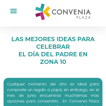
LAS MEJORES IDEAS PARA
CELEBRAR
EL DÍA DEL PADRE EN
ZONA 10
Cualquier momento del año es ideal para
comprarle un regalo a papá, sin embargo, en el
mes de junio encuentras muchísimas más
opciones para consentirlo. En Convenia Plaza