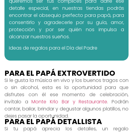
queremos ser tus cómplices para darle ese
detalle especial, en nuestras tiendas podrás
encontrar el obsequio perfecto para papá, para
consentirlo y agradecerle por su guía, amor,
protección y por ser quién nos impulsa a
alcanzar nuestros sueños.
Ideas de regalos para el Día del Padre
PARA EL PAPÁ EXTROVERTIDO
Si le gusta la música en vivo y los buenos tragos con
o sin alcohol, esta es la oportunidad para que
disfrutes con él ese momento de celebración,
invítalo a
Monte Krlo Bar y Restaurante
. Podrán
cantar, bailar, brindar y degustar algunos platillos, no
dejes pasar la oportunidad.
PARA EL PAPÁ DETALLISTA
Si tu papá aprecia los detalles, un regalo