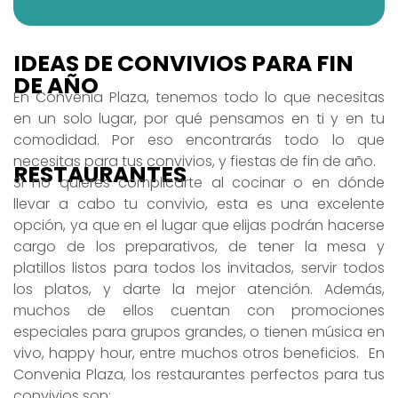
IDEAS DE CONVIVIOS PARA FIN
DE AÑO
En Convenia Plaza, tenemos todo lo que necesitas
en un solo lugar, por qué pensamos en ti y en tu
comodidad. Por eso encontrarás todo lo que
necesitas para tus convivios, y fiestas de fin de año.
RESTAURANTES
Si no quieres complicarte al cocinar o en dónde
llevar a cabo tu convivio, esta es una excelente
opción, ya que en el lugar que elijas podrán hacerse
cargo de los preparativos, de tener la mesa y
platillos listos para todos los invitados, servir todos
los platos, y darte la mejor atención. Además,
muchos de ellos cuentan con promociones
especiales para grupos grandes, o tienen música en
vivo, happy hour, entre muchos otros beneficios. En
Convenia Plaza, los restaurantes perfectos para tus
convivios son: