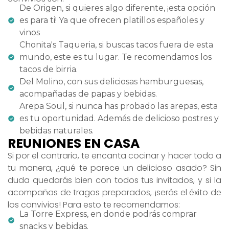
De Origen, si quieres algo diferente, ¡esta opción
es para ti! Ya que ofrecen platillos españoles y
vinos
Chonita's Taqueria, si buscas tacos fuera de esta
mundo, este es tu lugar. Te recomendamos los
tacos de birria.
Del Molino, con sus deliciosas hamburguesas,
acompañadas de papas y bebidas.
Arepa Soul, si nunca has probado las arepas, esta
es tu oportunidad. Además de delicioso postres y
bebidas naturales.
REUNIONES EN CASA
Si por el contrario, te encanta cocinar y hacer todo a
tu manera, ¿qué te parece un delicioso asado? Sin
duda quedarás bien con todos tus invitados, y si la
acompañas de tragos preparados, ¡serás el éxito de
los convivios! Para esto te recomendamos:
La Torre Express, en donde podrás comprar
snacks y bebidas.