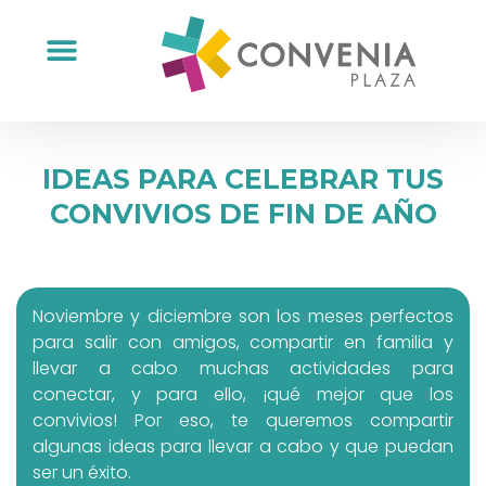
IDEAS PARA CELEBRAR TUS
CONVIVIOS DE FIN DE AÑO
Noviembre y diciembre son los meses perfectos
para salir con amigos, compartir en familia y
llevar a cabo muchas actividades para
conectar, y para ello, ¡qué mejor que los
convivios! Por eso, te queremos compartir
algunas ideas para llevar a cabo y que puedan
ser un éxito.