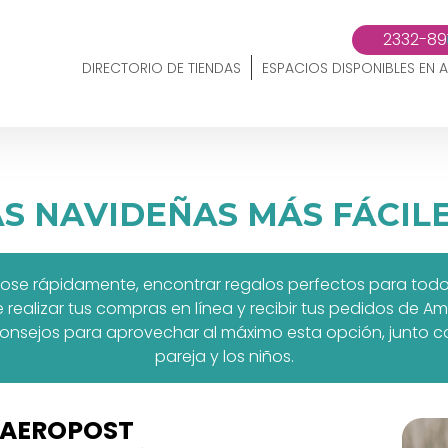
2332-89
DIRECTORIO DE TIENDAS
ESPACIOS DISPONIBLES EN A
S NAVIDEÑAS MÁS FÁCIL
 rápidamente, encontrar regalos perfectos para todos 
realizar tus compras en línea y recibir tus pedidos de Am
consejos para aprovechar al máximo esta opción, junto 
pareja y los niños.
 AEROPOST