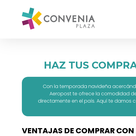
HAZ TUS COMPRA
Con la temporada navideña acercándose
Aeropost te ofrece la comodidad de 
directamente en el país. Aquí te damos 
VENTAJAS DE COMPRAR CON