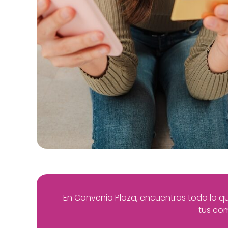
En Convenia Plaza, encuentras todo lo que
tus com