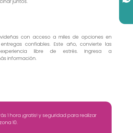
cinar juntos.
navideñas con acceso a miles de opciones en
 entregas confiables. Este año, convierte las
periencia libre de estrés. Ingresa a
ás información.
 1 hora ¡gratis! y seguridad para realizar
zona 10.