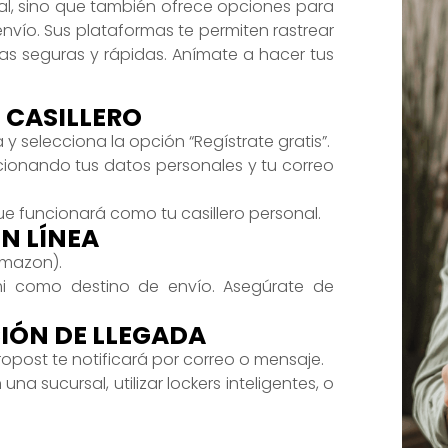
nal, sino que también ofrece opciones para
envío. Sus plataformas te permiten rastrear
as seguras y rápidas. Anímate a hacer tus
U CASILLERO
a y selecciona la opción “Regístrate gratis”.
cionando tus datos personales y tu correo
ue funcionará como tu casillero personal.
EN LÍNEA
Amazon).
ami como destino de envío. Asegúrate de
CIÓN DE LLEGADA
opost te notificará por correo o mensaje.
a sucursal, utilizar lockers inteligentes, o