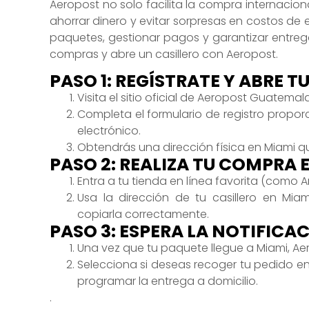
Aeropost no solo facilita la compra internacio
ahorrar dinero y evitar sorpresas en costos de 
paquetes, gestionar pagos y garantizar entreg
compras y abre un casillero con Aeropost.
PASO 1: REGÍSTRATE Y ABRE T
Visita el sitio oficial de Aeropost Guatemal
Completa el formulario de registro propor
electrónico.
Obtendrás una dirección física en Miami q
PASO 2: REALIZA TU COMPRA 
Entra a tu tienda en línea favorita (como 
Usa la dirección de tu casillero en Mi
copiarla correctamente.
PASO 3: ESPERA LA NOTIFICA
Una vez que tu paquete llegue a Miami, Aer
Selecciona si deseas recoger tu pedido en un
programar la entrega a domicilio.
.