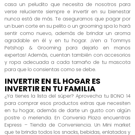
casa un peludito que necesita de nosotros para
verse reluciente siempre e invertir en su bienestar
nunca está de más. Te aseguramos que pagar por
un buen corte en su pelito o un grooming spa lo hará
sentir como nuevo, además de brindar un aroma
agradable en él y en tu hogar. ¡Ven a Tommys
Petshop & Grooming para dejarlo en manos
expertas! Además, cuentan también con accesorios
y ropa adecuada a cada tamaño de tu mascota
para que lo consientas como se debe.
INVERTIR EN EL HOGAR ES
INVERTIR EN TU FAMILIA
¿Ya tienes la lista del súper? Aprovecha tu BONO 14
para comprar esos productos extras que necesiten
en tu hogar, además de darte un gusto con algún
postre o merienda. En Convenia Plaza encuentras
Express – Tienda de Conveniencia. Un Mini market
que te brinda todos los snacks, bebidas, enlatados y