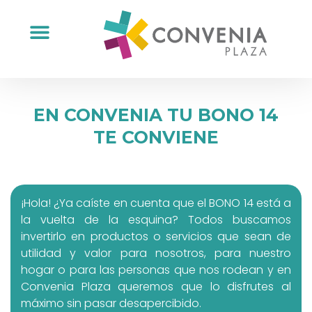
EN CONVENIA TU BONO 14
TE CONVIENE
¡Hola! ¿Ya caíste en cuenta que el BONO 14 está a
la vuelta de la esquina? Todos buscamos
invertirlo en productos o servicios que sean de
utilidad y valor para nosotros, para nuestro
hogar o para las personas que nos rodean y en
Convenia Plaza queremos que lo disfrutes al
máximo sin pasar desapercibido.