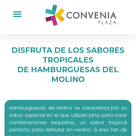
DISFRUTA DE LOS SABORES
TROPICALES
DE HAMBURGUESAS DEL
MOLINO
Hamburguesas del Molino se caracteriza por su
sabor especial en el que utilizan piña para crear
combinaciones exquisitas, un sabor tropical
perfecto para disfrutar en verano. Si eres fan de