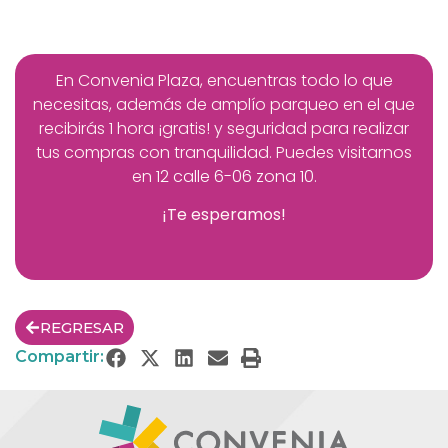
En Convenia Plaza, encuentras todo lo que
necesitas, además de amplío parqueo en el que
recibirás 1 hora ¡gratis! y seguridad para realizar
tus compras con tranquilidad. Puedes visitarnos
en
12 calle 6-06 zona 10.
¡Te esperamos!
REGRESAR
Compartir: