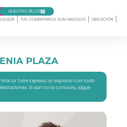
10
NUESTRO BLOG
LQUILER
TUS COMENTARIOS SON VALIOSOS
UBICACIÓN
ENIA PLAZA
trar La Torre Express, un espacio con todo
lebraciones. Si aún no la conoces, ¡sigue