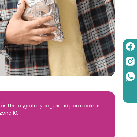
 1 hora ¡gratis! y seguridad para realizar
zona 10.