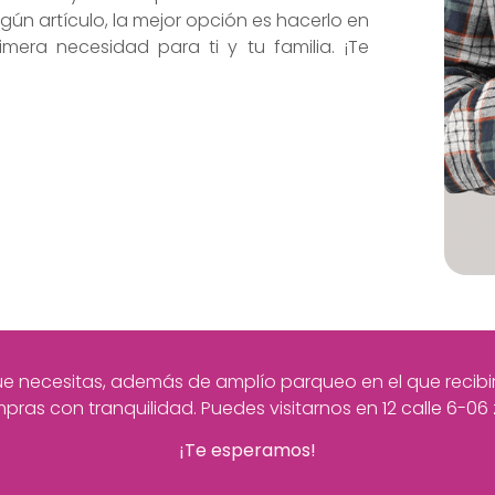
gún artículo, la mejor opción es hacerlo en
mera necesidad para ti y tu familia. ¡Te
 necesitas, además de amplío parqueo en el que recibirás
pras con tranquilidad. Puedes visitarnos en
12 calle 6-06 
¡Te esperamos!