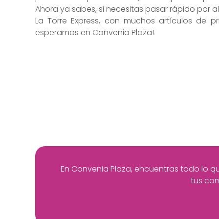
Ahora ya sabes, si necesitas pasar rápido por al
La Torre Express, con muchos artículos de pri
esperamos en Convenia Plaza!
En Convenia Plaza, encuentras todo lo que
tus com