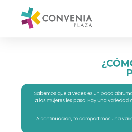
¿CÓMO
Sabemos que a veces es un poco abrumador 
a las mujeres les pasa. Hay una variedad 
A continuación, te compartimos una varie