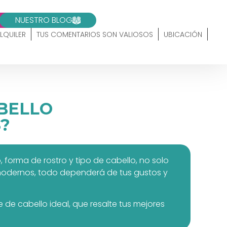
10
NUESTRO BLOG
LQUILER
TUS COMENTARIOS SON VALIOSOS
UBICACIÓN
ABELLO
?
forma de rostro y tipo de cabello, no solo
y modernos, todo dependerá de tus gustos y
de cabello ideal, que resalte tus mejores