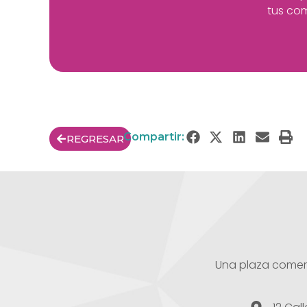
tus com
Compartir:
REGRESAR
Una plaza comerci