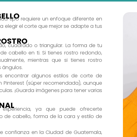
BELLO
ada tipo requiere un enfoque diferente en
á a elegir el corte que mejor se adapte a tus
ROSTRO
do, cuadrado o triangular. La forma de tu
e cabello en ti. Si tienes rostro redondo,
ualmente, mientras que si tienes rostro
s ángulos.
s encontrar algunos estilos de corte de
en Pinterest (súper recomendada), aunque
culas. ¡Guarda imágenes para tener varias
NAL
 experiencia, ya que puede ofrecerte
de cabello, forma de la cara y estilo de
 de confianza en la Ciudad de Guatemala,