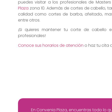
puedes visitar a los profesionales de Maste
Plaza
zona 10. Además de cortes de cabello, ta
calidad como cortes de barba, afeitado, mas
entre otros.
¡Si quieres mantener tu corte de cabello 
profesionales!
Conoce sus horarios de atención
o haz tu cita 
En Convenia Plaza, encuentras todo lo que