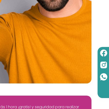
 1 hora ¡gratis! y seguridad para realizar