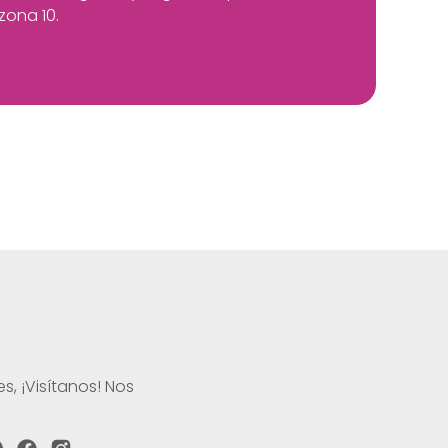
zona 10.
s, ¡Visítanos! Nos