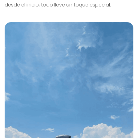
desde el inicio, todo lleve un toque especial.